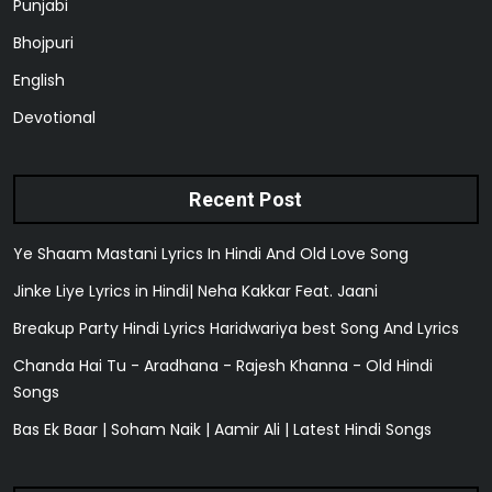
Punjabi
Bhojpuri
English
Devotional
Recent Post
Ye Shaam Mastani Lyrics In Hindi And Old Love Song
Jinke Liye Lyrics in Hindi| Neha Kakkar Feat. Jaani
Breakup Party Hindi Lyrics Haridwariya best Song And Lyrics
Chanda Hai Tu - Aradhana - Rajesh Khanna - Old Hindi
Songs
Bas Ek Baar | Soham Naik | Aamir Ali | Latest Hindi Songs