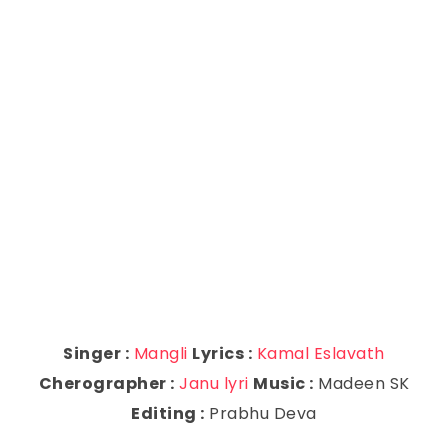
Singer :
Mangli
Lyrics :
Kamal Eslavath
Cherographer :
Janu lyri
Music :
Madeen SK
Editing :
Prabhu Deva