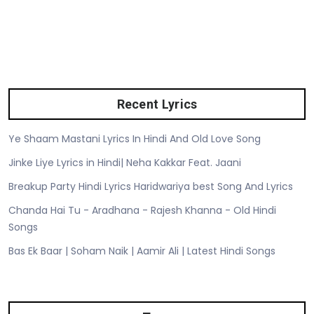
Recent Lyrics
Ye Shaam Mastani Lyrics In Hindi And Old Love Song
Jinke Liye Lyrics in Hindi| Neha Kakkar Feat. Jaani
Breakup Party Hindi Lyrics Haridwariya best Song And Lyrics
Chanda Hai Tu - Aradhana - Rajesh Khanna - Old Hindi
Songs
Bas Ek Baar | Soham Naik | Aamir Ali | Latest Hindi Songs