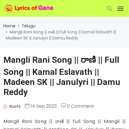
Home
Telugu
Mangli Rani Song || రాణి || Full Song || Kamal Eslavath ||
Madeen SK || Janulyri || Damu Reddy
Mangli Rani Song || రాణి || Full
Song || Kamal Eslavath ||
Madeen SK || Janulyri || Damu
Reddy
14 Sep 2023
0 Comment
Ruchi
Mangli Rani Song || రాణి || Full Song || Mangli ||