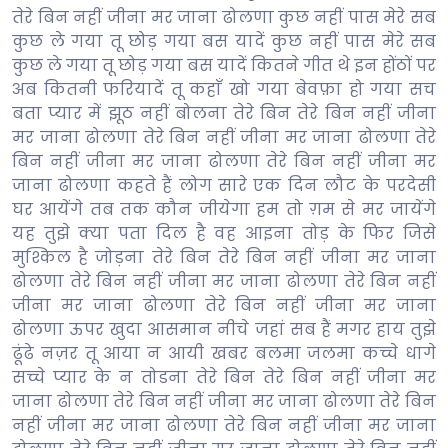
तेरे बिन नहीं जीना मर जाना ढोलणा कुछ नहीं पास मेरे सब
कुछ ले गया तू छोड़ गया बस यादें कुछ नहीं पास मेरे सब
कुछ ले गया तू छोड़ गया बस यादें कितने गीत थे इन होंठों पर
अब कितनी फरियादें तू कहाँ खो गया बेवफ़ा हो गया सच
बता प्यार में झूठ नहीं बोलना तेरे बिन तेरे बिन नहीं जीना
मर जाना ढोलणा तेरे बिन नहीं जीना मर जाना ढोलणा तेरे
बिन नहीं जीना मर जाना ढोलणा तेरे बिन नहीं जीना मर
जाना ढोलणा कहते हैं लोग सारे एक दिन लौट के परदेसी
घर आयेंगे तब तक कौन जीयेगा हम तो ग़म से मर जायेंगे
यह तुझे क्या पता दिल है वह आइना तोड़ के फिर जिसे
मुश्किल है जोड़ना तेरे बिन तेरे बिन नहीं जीना मर जाना
ढोलणा तेरे बिन नहीं जीना मर जाना ढोलणा तेरे बिन नहीं
जीना मर जाना ढोलणा तेरे बिन नहीं जीना मर जाना
ढोलणा ऊपर खुदा आसमान नीचे जहां सब हैं मगर हाय तुझे
ढूंढे नज़र तू आया न आयी खबर बलमा जलमा कच्चे धागे
सच्चे प्यार के न तोडना तेरे बिन तेरे बिन नहीं जीना मर
जाना ढोलणा तेरे बिन नहीं जीना मर जाना ढोलणा तेरे बिन
नहीं जीना मर जाना ढोलणा तेरे बिन नहीं जीना मर जाना