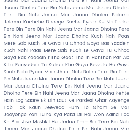
Jeena Mar Jaana Dholna Tere Bin Nahi Jeena Mar
Jaana Dholna Tere Bin Nahi Jeena Mar Jaana Dholna
Tere Bin Nahi Jeena Mar Jaana Dholna Balama
Jalama Kachche Dhaage Sache Pyaar Ke Na Todna
Tere Bin Tere Bin Nahi Jeena Mar Jaana Dholna Tere
Bin Nahi Jeena Mar Jaana Dholna Kuch Nahi Paas
Mere Sab Kuch Le Gaya Tu Chhod Gaya Bas Yaadein
Kuch Nahi Paas Mere Sab Kuch Le Gaya Tu Chhod
Gaya Bas Yaadein Kitne Geet The In Honthon Par Ab
Kitni Fariyadein Tu Kahan Kho Gaya Bewafa Ho Gaya
Sach Bata Pyaar Mein Jhoot Nahi Bolna Tere Bin Tere
Bin Nahi Jeena Mar Jaana Dholna Tere Bin Nahi Jeena
Mar Jaana Dholna Tere Bin Nahi Jeena Mar Jaana
Dholna Tere Bin Nahi Jeena Mar Jaana Dholna Kehte
Hain Log Saare Ek Din Laut Ke Pardesi Ghar Aayenge
Tab Tak Kaun Jeeyega Hum To Gham Se Mar
Jaayenge Yeh Tujhe Kya Pata Dil Hai Woh Aaina Tod
Ke Phir Jise Mushkil Hai Jodna Tere Bin Tere Bin Nahi
Jeena Mar Jaana Dholna Tere Bin Nahi Jeena Mar