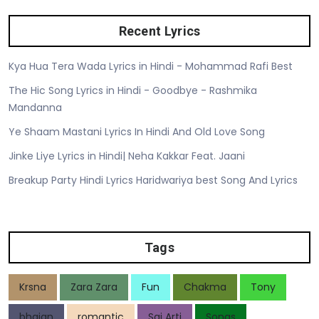
Recent Lyrics
Kya Hua Tera Wada Lyrics in Hindi - Mohammad Rafi Best
The Hic Song Lyrics in Hindi - Goodbye - Rashmika
Mandanna
Ye Shaam Mastani Lyrics In Hindi And Old Love Song
Jinke Liye Lyrics in Hindi| Neha Kakkar Feat. Jaani
Breakup Party Hindi Lyrics Haridwariya best Song And Lyrics
Tags
Krsna
Zara Zara
Fun
Chakma
Tony
bhajan
romantic
Sai Arti
Songs