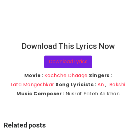
Download This Lyrics Now
Download Lyrics
Movie :
Kachche Dhaage
Singers :
Lata Mangeshkar
Song Lyricists :
An
,
Bakshi
Music Composer :
Nusrat Fateh Ali Khan
Related posts