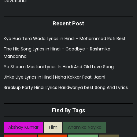
Devotional
Recent Post
Kya Hua Tera Wada Lyrics in Hindi - Mohammad Rafi Best
The Hic Song Lyrics in Hindi - Goodbye - Rashmika
Mandanna
Ye Shaam Mastani Lyrics In Hindi And Old Love Song
Jinke Liye Lyrics in Hindi| Neha Kakkar Feat. Jaani
Breakup Party Hindi Lyrics Haridwariya best Song And Lyrics
Find By Tags
Akshay Kumar
Film
Anamika Nayika