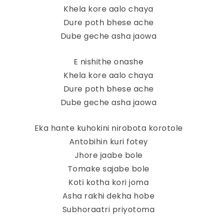
Khela kore aalo chaya
Dure poth bhese ache
Dube geche asha jaowa
E nishithe onashe
Khela kore aalo chaya
Dure poth bhese ache
Dube geche asha jaowa
Eka hante kuhokini nirobota korotole
Antobihin kuri fotey
Jhore jaabe bole
Tomake sajabe bole
Koti kotha kori joma
Asha rakhi dekha hobe
Subhoraatri priyotoma