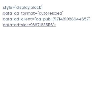
style="display:block"
data-ad-format="autorelaxed"
data-ad-client="ca-pub-7171481088644657"
data-ad-slot="6671635116">