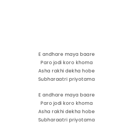
E andhare maya baare
Paro jodi koro khoma
Asha rakhi dekha hobe
Subharaatri priyotama
E andhare maya baare
Paro jodi koro khoma
Asha rakhi dekha hobe
Subharaatri priyotama