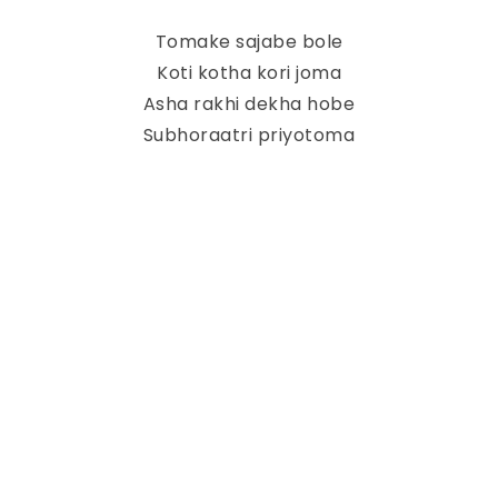
Tomake sajabe bole
Koti kotha kori joma
Asha rakhi dekha hobe
Subhoraatri priyotoma