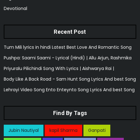
Devotional
Recent Post
Tum Mili lyrics in hindi Latest Best Love And Romantic Song
Pushpa: Saami Saami - Lyrical (Hindi) | Allu Arjun, Rashmika
Priyuralu Pilichindi Song With Lyrics | Aishwarya Rai |
Body Like A Back Road - Sam Hunt Song Lyrics And best Song
Lehrayi Video Song Ento Enteynto Song Lyrics And best Song
Find By Tags
Jubin Nautiyal
kapil Sharma
Ganpati