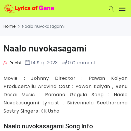
Home
Naalo nuvokasagami
Naalo nuvokasagami
14 Sep 2023
0 Comment
Ruchi
Movie : Johnny Director : Pawan Kalyan
Producer:Allu Aravind Cast : Pawan Kalyan , Renu
Desai Music : Ramana Gogula Song : Naalo
Nuvokasagami Lyricist : Sirivennela Seetharama
Sastry Singers :KK,Usha
Naalo nuvokasagami Song Info