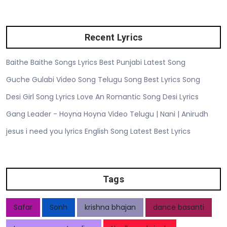
Recent Lyrics
Baithe Baithe Songs Lyrics Best Punjabi Latest Song
Guche Gulabi Video Song Telugu Song Best Lyrics Song
Desi Girl Song Lyrics Love An Romantic Song Desi Lyrics
Gang Leader - Hoyna Hoyna Video Telugu | Nani | Anirudh
jesus i need you lyrics English Song Latest Best Lyrics
Tags
Safar
Sonh
krishna bhajan
dance basanti