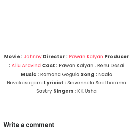
Movie :
Johnny
Director :
Pawan Kalyan
Producer
:
Allu Aravind
Cast :
Pawan Kalyan , Renu Desai
Music :
Ramana Gogula
Song :
Naalo
Nuvokasagami
Lyricist :
Sirivennela Seetharama
Sastry
Singers :
KK,Usha
Write a comment