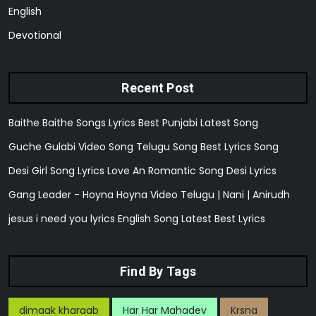
English
Devotional
Recent Post
Baithe Baithe Songs Lyrics Best Punjabi Latest Song
Guche Gulabi Video Song Telugu Song Best Lyrics Song
Desi Girl Song Lyrics Love An Romantic Song Desi Lyrics
Gang Leader - Hoyna Hoyna Video Telugu | Nani | Anirudh
jesus i need you lyrics English Song Latest Best Lyrics
Find By Tags
dimaak kharaab
Har Har Mahadev
Krsna