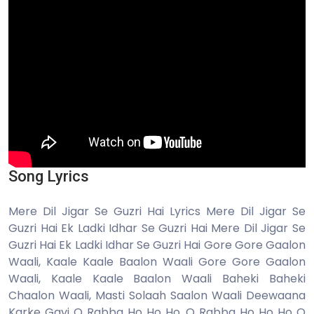
Song Lyrics
Mere Dil Jigar Se Guzri Hai Lyrics Mere Dil Jigar Se
Guzri Hai Ek Ladki Idhar Se Guzri Hai Mere Dil Jigar Se
Guzri Hai Ek Ladki Idhar Se Guzri Hai Gore Gore Gaalon
Waali, Kaale Kaale Baalon Waali Gore Gore Gaalon
Waali, Kaale Kaale Baalon Waali Baheki Baheki
Chaalon Waali, Masti Solaah Saalon Waali Deewaana
Karke Gayi O Rabba Ho Ho Ho, O Rabba Ho Ho Ho O