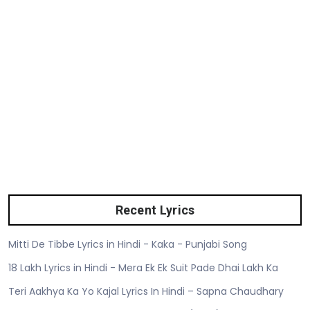
Recent Lyrics
Mitti De Tibbe Lyrics in Hindi - Kaka - Punjabi Song
18 Lakh Lyrics in Hindi - Mera Ek Ek Suit Pade Dhai Lakh Ka
Teri Aakhya Ka Yo Kajal Lyrics In Hindi – Sapna Chaudhary