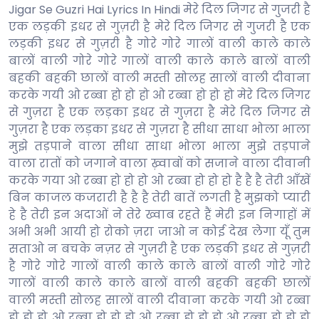
Jigar Se Guzri Hai Lyrics In Hindi मेरे दिल जिगर से गुजरी है
एक लड़की इधर से गुज़री है मेरे दिल जिगर से गुजरी है एक
लड़की इधर से गुज़री है गोरे गोरे गालों वाली काले काले
बालों वाली गोरे गोरे गालों वाली काले काले बालों वाली
बहकी बहकी छालों वाली मस्ती सोलह सालों वाली दीवाना
करके गयी ओ रब्बा हो हो हो ओ रब्बा हो हो हो मेरे दिल जिगर
से गुज़रा है एक लड़का इधर से गुज़रा है मेरे दिल जिगर से
गुज़रा है एक लड़का इधर से गुज़रा है सीधा साधा भोला भाला
मुझे तड़पाने वाला सीधा साधा भोला भाला मुझे तड़पाने
वाला रातों को जगाने वाला ख़्वाबों को सजाने वाला दीवानी
करके गया ओ रब्बा हो हो हो ओ रब्बा हो हो हो है है है तेरी आँखें
बिन काजल कजरारी है है है तेरी बातें लगती है मुझको प्यारी
हे है तेरी इन अदाओं ने तेरे ख्वाब रहते हैं मेरी इन निगाहों में
अभी अभी आयी हो रोको ज़रा जाओ न कोई देख लेगा यूँ तुम
सताओ न बचके नज़र से गुज़री है एक लड़की इधर से गुज़री
है गोरे गोरे गालों वाली काले काले बालों वाली गोरे गोरे
गालों वाली काले काले बालों वाली बहकी बहकी छालों
वाली मस्ती सोलह सालों वाली दीवाना करके गयी ओ रब्बा
हो हो हो ओ रब्बा हो हो हो ओ रब्बा हो हो हो ओ रब्बा हो हो हो