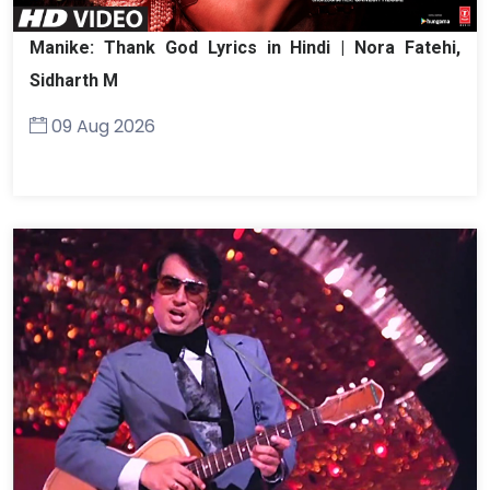
Manike: Thank God Lyrics in Hindi | Nora Fatehi,
Sidharth M
09 Aug 2026