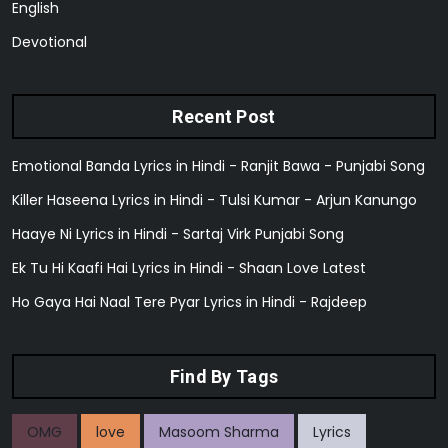
English
Devotional
Recent Post
Emotional Banda Lyrics in Hindi - Ranjit Bawa - Punjabi Song
Killer Haseena Lyrics in Hindi - Tulsi Kumar - Arjun Kanungo
Haaye Ni Lyrics in Hindi - Sartaj Virk Punjabi Song
Ek Tu Hi Kaafi Hai Lyrics in Hindi - Shaan Love Latest
Ho Gaya Hai Naal Tere Pyar Lyrics in Hindi - Rajdeep
Find By Tags
OMG
love
Masoom Sharma
Lyrics