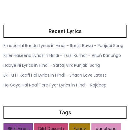
Recent Lyrics
Emotional Banda Lyrics in Hindi - Ranjit Bawa - Punjabi Song
Killer Haseena Lyrics in Hindi - Tulsi Kumar - Arjun Kanungo
Haaye Ni Lyrics in Hindi - Sartaj Virk Punjabi Song
Ek Tu Hi Kaafi Hai Lyrics in Hindi - Shaan Love Latest
Ho Gaya Hai Naal Tere Pyar Lyrics in Hindi - Rajdeep
Tags
BB ki Vines
Diljit Dosanjh
Funny
bangbang