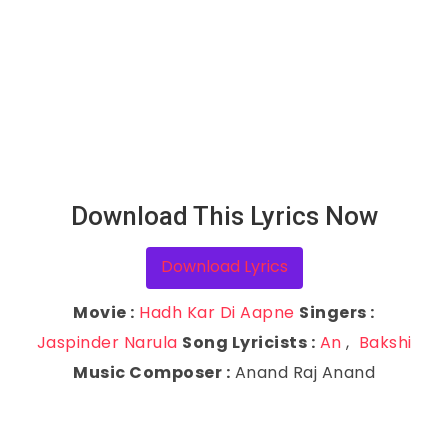
Download This Lyrics Now
Download Lyrics
Movie :
Hadh Kar Di Aapne
Singers :
Jaspinder Narula
Song Lyricists :
An
,
Bakshi
Music Composer :
Anand Raj Anand